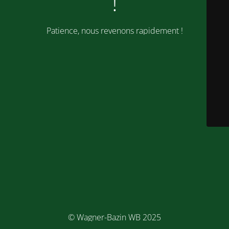
!
Patience, nous revenons rapidement !
© Wagner-Bazin WB 2025