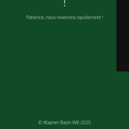
!
Patience, nous revenons rapidement !
© Wagner-Bazin WB 2025