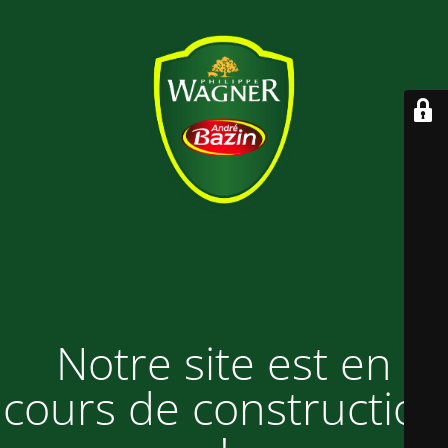
Notre site est en
cours de construction