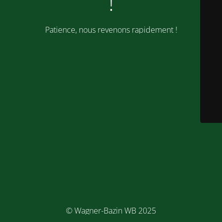
!
Patience, nous revenons rapidement !
© Wagner-Bazin WB 2025