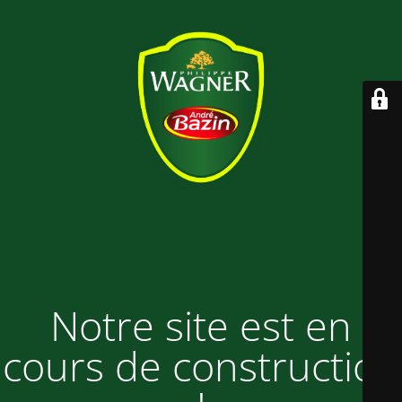
Notre site est en
cours de construction