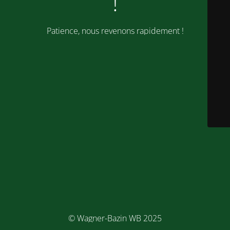
!
Patience, nous revenons rapidement !
© Wagner-Bazin WB 2025