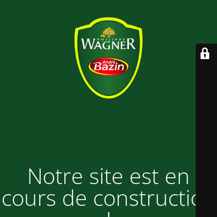
Notre site est en
cours de construction