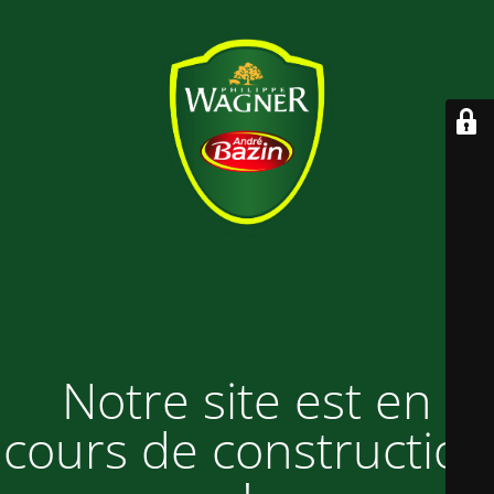
Notre site est en
cours de construction