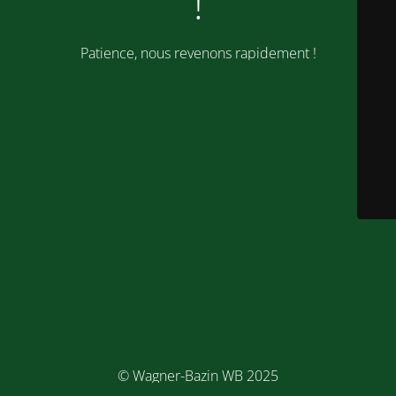
!
Patience, nous revenons rapidement !
© Wagner-Bazin WB 2025