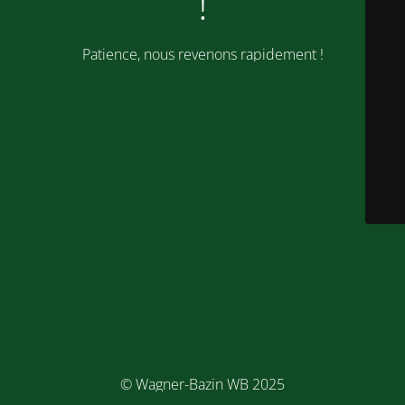
!
Patience, nous revenons rapidement !
© Wagner-Bazin WB 2025