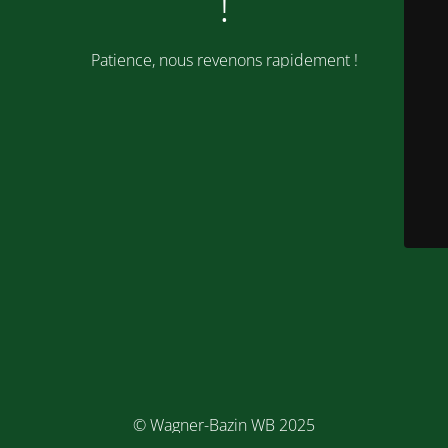
!
Patience, nous revenons rapidement !
© Wagner-Bazin WB 2025