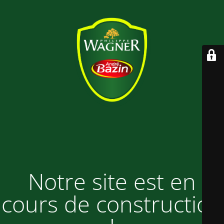
Notre site est en
cours de construction