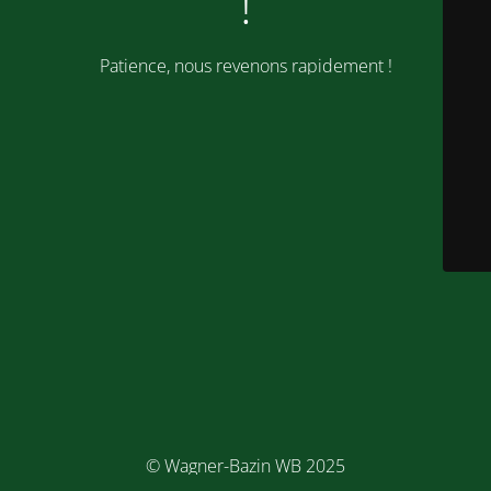
!
Patience, nous revenons rapidement !
© Wagner-Bazin WB 2025