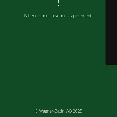
!
Patience, nous revenons rapidement !
© Wagner-Bazin WB 2025