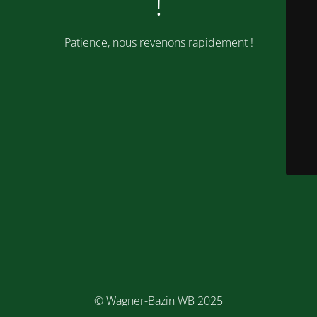
!
Patience, nous revenons rapidement !
© Wagner-Bazin WB 2025