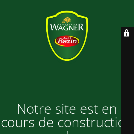
Notre site est en
cours de construction