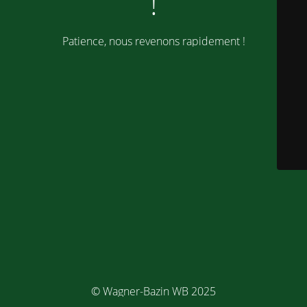
!
Patience, nous revenons rapidement !
© Wagner-Bazin WB 2025