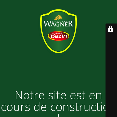
Notre site est en
cours de construction