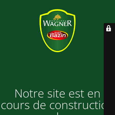
Notre site est en
cours de construction