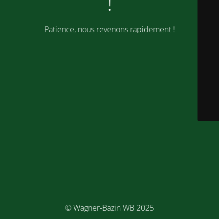
!
Patience, nous revenons rapidement !
© Wagner-Bazin WB 2025