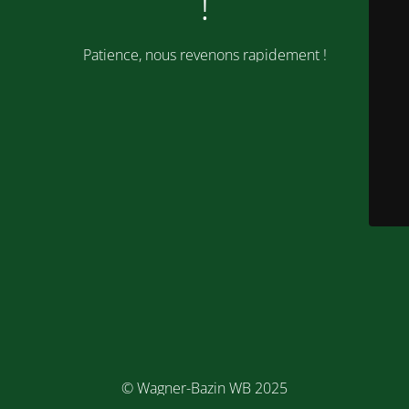
!
Patience, nous revenons rapidement !
© Wagner-Bazin WB 2025