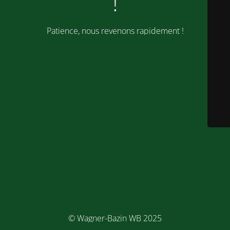
!
Patience, nous revenons rapidement !
© Wagner-Bazin WB 2025