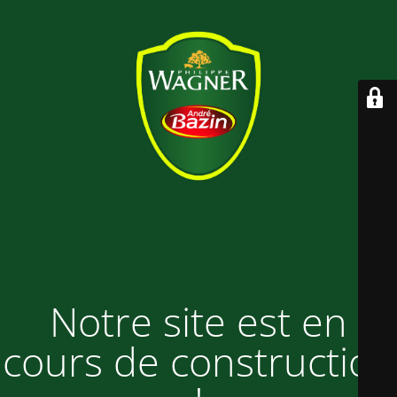
Notre site est en
cours de construction